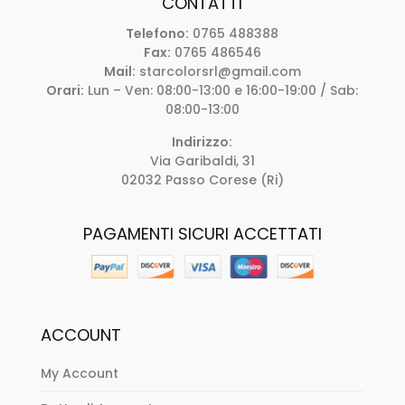
CONTATTI
Telefono:
0765 488388
Fax:
0765 486546
Mail:
starcolorsrl@gmail.com
Orari:
Lun – Ven: 08:00-13:00 e 16:00-19:00 / Sab:
08:00-13:00
Indirizzo:
Via Garibaldi, 31
02032 Passo Corese (Ri)
PAGAMENTI SICURI ACCETTATI
ACCOUNT
My Account