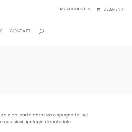
MY ACCOUNT
0 ELEMENTI
E
CONTATTI
tura e poi carta abrasiva e spugnette: nel
 qualsiasi tipologia di materiale.