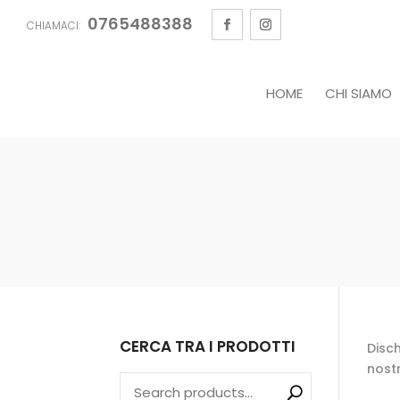
0765488388
CHIAMACI:
HOME
CHI SIAMO
CERCA TRA I PRODOTTI
Disch
nostr