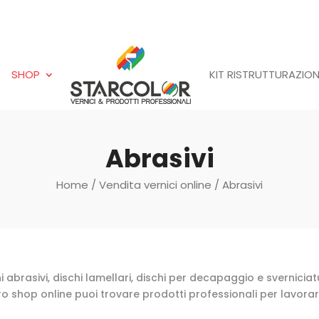
SHOP
KIT RISTRUTTURAZION
Abrasivi
Home
/
Vendita vernici online
/ Abrasivi
i abrasivi, dischi lamellari, dischi per decapaggio e svernicia
o shop online puoi trovare prodotti professionali per lavorare