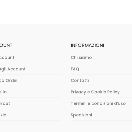
OUNT
INFORMAZIONI
ccount
Chi siamo
agli Account
FAQ
co Ordini
Contatti
ello
Privacy e Cookie Policy
kout
Termini e condizioni d’uso
zio
Spedizioni