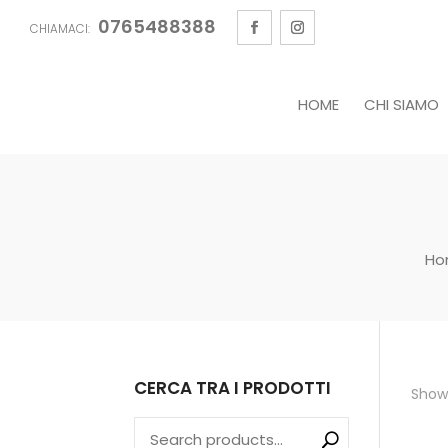
0765488388
CHIAMACI:
HOME
CHI SIAMO
Ho
CERCA TRA I PRODOTTI
Showi