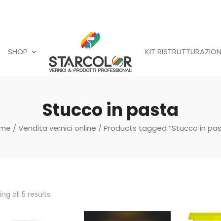
SHOP
KIT RISTRUTTURAZION
Stucco in pasta
me
/
Vendita vernici online
/ Products tagged “Stucco in pas
ng all 5 results