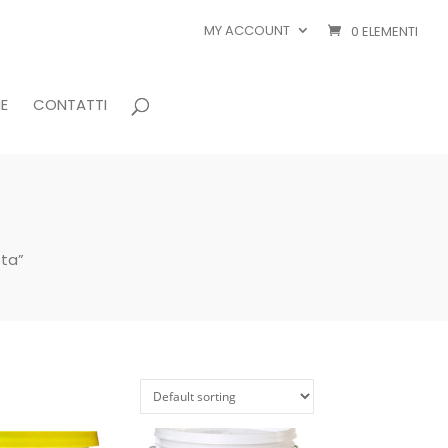
MY ACCOUNT
0 ELEMENTI
E
CONTATTI
ta”