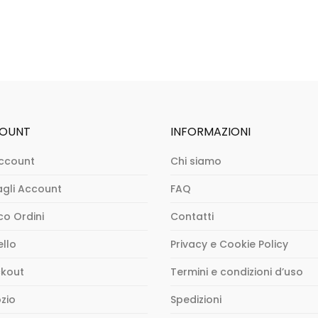
OUNT
INFORMAZIONI
ccount
Chi siamo
agli Account
FAQ
co Ordini
Contatti
ello
Privacy e Cookie Policy
kout
Termini e condizioni d’uso
zio
Spedizioni