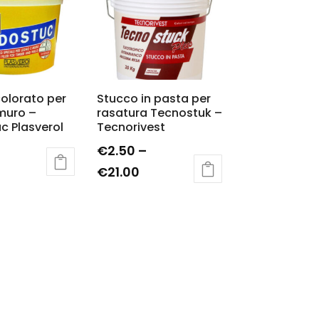
olorato per
Stucco in pasta per
muro –
rasatura Tecnostuk –
 Plasverol
Tecnorivest
€
2.50
–
€
21.00