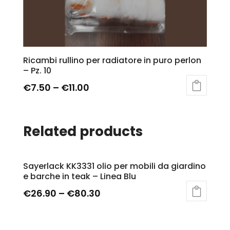
Ricambi rullino per radiatore in puro perlon
– Pz. 10
€
7.50
–
€
11.00
Related products
Sayerlack KK3331 olio per mobili da giardino
e barche in teak – Linea Blu
€
26.90
–
€
80.30