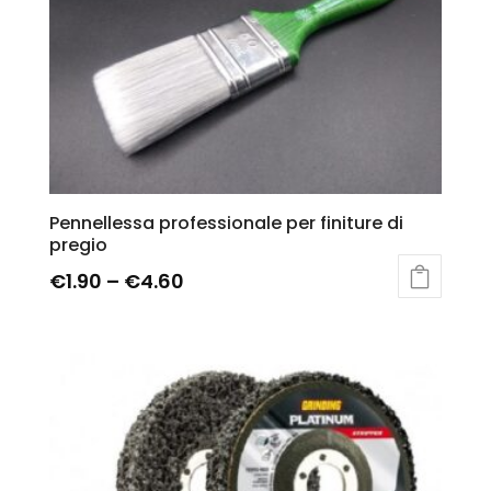
Pennellessa professionale per finiture di
pregio
€
1.90
–
€
4.60