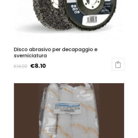
Disco abrasivo per decapaggio e
sverniciatura
€
8.10
€
14.00