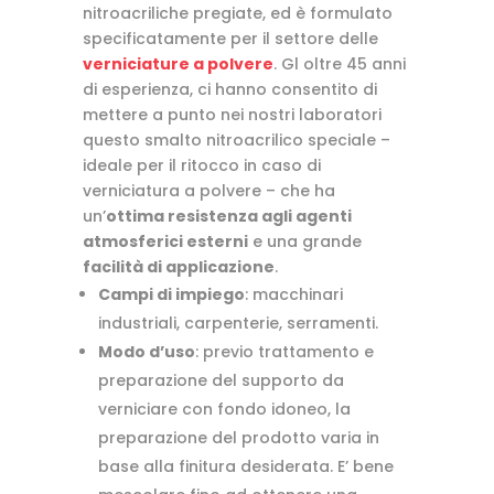
nitroacriliche pregiate, ed è formulato
specificatamente per il settore delle
verniciature a polvere
. Gl oltre 45 anni
di esperienza, ci hanno consentito di
mettere a punto nei nostri laboratori
questo smalto nitroacrilico speciale –
ideale per il ritocco in caso di
verniciatura a polvere – che ha
un’
ottima resistenza agli agenti
atmosferici esterni
e una grande
facilità di applicazione
.
Campi di impiego
: macchinari
industriali, carpenterie, serramenti.
Modo d’uso
: previo trattamento e
preparazione del supporto da
verniciare con fondo idoneo, la
preparazione del prodotto varia in
base alla finitura desiderata. E’ bene