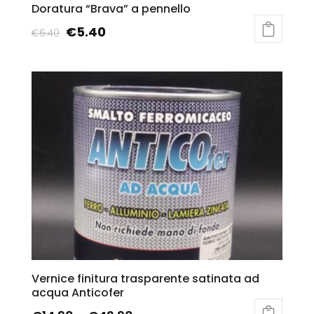
Doratura “Brava” a pennello
€
5.40
€
6.40
Vernice finitura trasparente satinata ad
acqua Anticofer