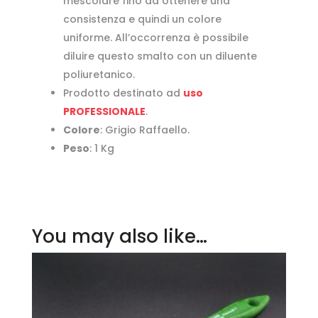
mescolare fino ad ottenere una
consistenza e quindi un colore
uniforme. All’occorrenza è possibile
diluire questo smalto con un diluente
poliuretanico.
Prodotto destinato ad
uso
PROFESSIONALE
.
Colore
: Grigio Raffaello.
Peso
: 1 Kg
You may also like…