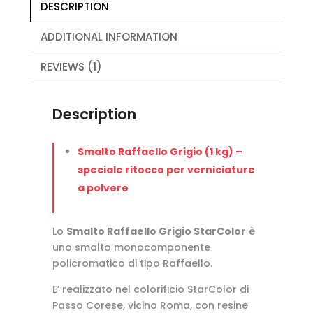
DESCRIPTION
ADDITIONAL INFORMATION
REVIEWS (1)
Description
Smalto Raffaello Grigio (1 kg) –
speciale ritocco per verniciature
a polvere
Lo
Smalto Raffaello Grigio StarColor
è
uno smalto monocomponente
policromatico di tipo Raffaello.
E’ realizzato nel colorificio StarColor di
Passo Corese, vicino Roma, con resine