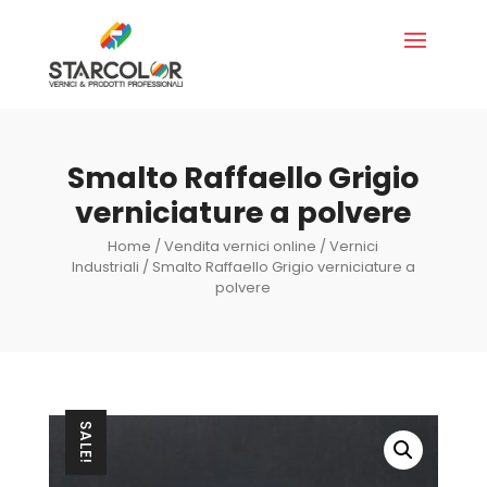
Smalto Raffaello Grigio
verniciature a polvere
Home
/
Vendita vernici online
/
Vernici
Industriali
/ Smalto Raffaello Grigio verniciature a
polvere
SALE!