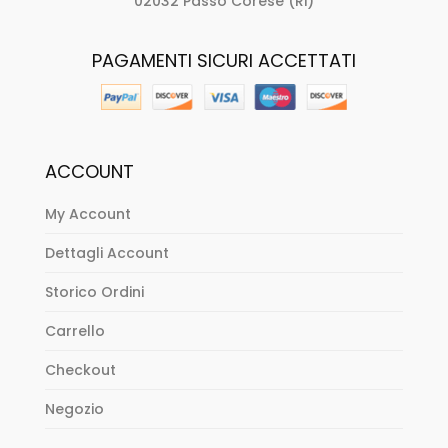
02032 Passo Corese (Ri)
PAGAMENTI SICURI ACCETTATI
ACCOUNT
My Account
Dettagli Account
Storico Ordini
Carrello
Checkout
Negozio