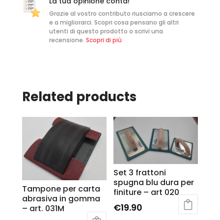
La tua opinione conta!
Grazie al vostro contributo riusciamo a crescere
e a migliorarci. Scopri cosa pensano gli altri
utenti di questo prodotto o scrivi una
recensione.
Scopri di più
Related products
Set 3 frattoni
spugna blu dura per
Tampone per carta
finiture – art 020
abrasiva in gomma
€
19.90
– art. 031M