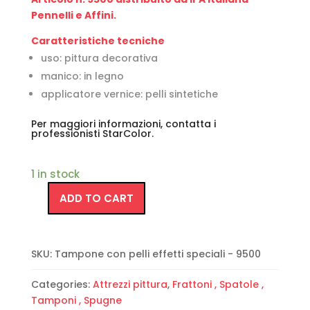
Pennelli e Affini.
Caratteristiche tecniche
uso: pittura decorativa
manico: in legno
applicatore vernice: pelli sintetiche
Per maggiori informazioni,
contatta i
professionisti StarColor
.
1 in stock
ADD TO CART
SKU:
Tampone con pelli effetti speciali - 9500
Categories:
Attrezzi pittura
,
Frattoni , Spatole ,
Tamponi , Spugne