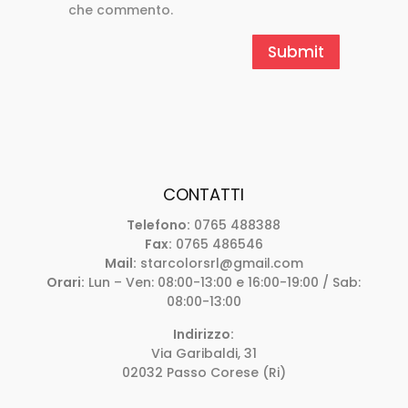
che commento.
CONTATTI
Telefono:
0765 488388
Fax:
0765 486546
Mail:
starcolorsrl@gmail.com
Orari:
Lun – Ven: 08:00-13:00 e 16:00-19:00 / Sab:
08:00-13:00
Indirizzo:
Via Garibaldi, 31
02032 Passo Corese (Ri)