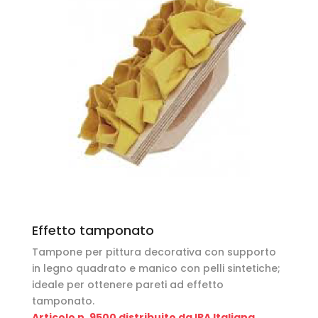
Effetto tamponato
Tampone per pittura decorativa con supporto
in legno quadrato e manico con pelli sintetiche;
ideale per ottenere pareti ad effetto
tamponato.
Articolo n. 9500 distribuito da IPA Italiana