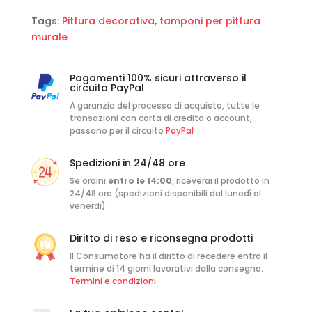
Tags:
Pittura decorativa
,
tamponi per pittura
murale
Pagamenti 100% sicuri attraverso il
circuito PayPal
A garanzia del processo di acquisto, tutte le
transazioni con carta di credito o account,
passano per il circuito
PayPal
Spedizioni in 24/48 ore
Se ordini
entro le 14:00
, riceverai il prodotto in
24/48 ore (spedizioni disponibili dal lunedì al
venerdì)
Diritto di reso e riconsegna prodotti
Il Consumatore ha il diritto di recedere entro il
termine di 14 giorni lavorativi dalla consegna.
Termini e condizioni