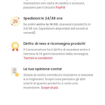
transazioni con carta di credito o account,
passano per il circuito
PayPal
Spedizioni in 24/48 ore
Se ordini
entro le 14:00
, riceverai il prodotto in
24/48 ore (spedizioni disponibili dal lunedì al
venerdì)
Diritto di reso e riconsegna prodotti
Il Consumatore ha il diritto di recedere entro il
termine di 14 giorni lavorativi dalla consegna.
Termini e condizioni
La tua opinione conta!
Grazie al vostro contributo riusciamo a crescere
e a migliorarci. Scopri cosa pensano gli altri
utenti di questo prodotto o scrivi una
recensione.
Scopri di più