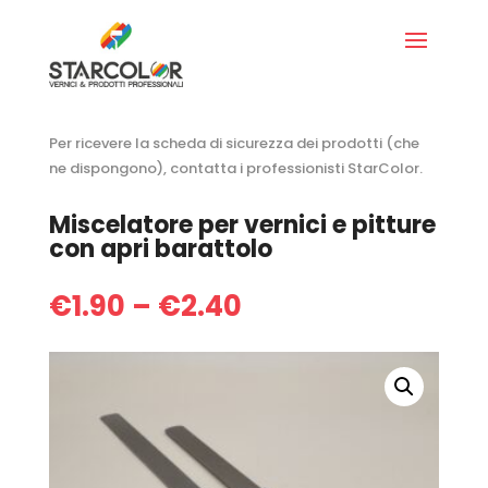
Per ricevere la scheda di sicurezza dei prodotti (che
ne dispongono), contatta i professionisti StarColor.
Miscelatore per vernici e pitture
con apri barattolo
€
1.90
–
€
2.40