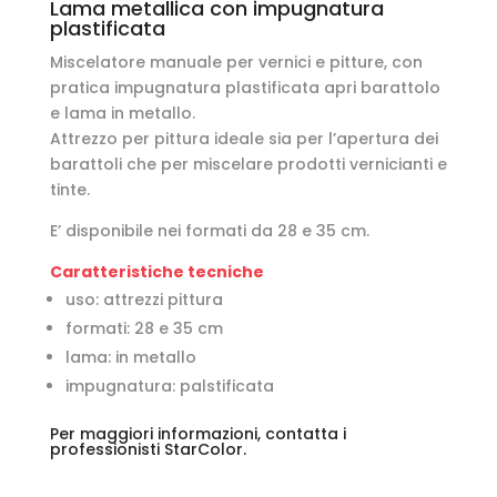
Lama metallica con impugnatura
plastificata
Miscelatore manuale per vernici e pitture, con
pratica impugnatura plastificata apri barattolo
e lama in metallo.
Attrezzo per pittura ideale sia per l’apertura dei
barattoli che per miscelare prodotti vernicianti e
tinte.
E’ disponibile nei formati da 28 e 35 cm.
Caratteristiche tecniche
uso: attrezzi pittura
formati: 28 e 35 cm
lama: in metallo
impugnatura: palstificata
Per maggiori informazioni,
contatta i
professionisti StarColor
.