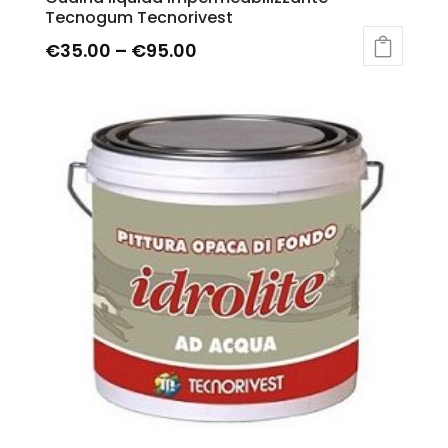
Tecnogum Tecnorivest
€
35.00
–
€
95.00