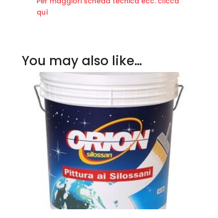
Per maggiori scheda tecnica ecc. clicca
quì
You may also like…