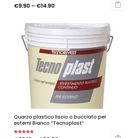
€
9.90
–
€
14.90
Quarzo plastico liscio o bucciato per
esterni Bianco “Tecnoplast”
Rated