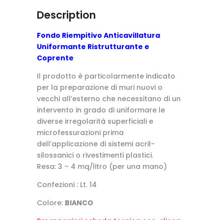
Description
Fondo Riempitivo Anticavillatura
Uniformante Ristrutturante e
Coprente
Il prodotto è particolarmente indicato
per la preparazione di muri nuovi o
vecchi all’esterno che necessitano di un
intervento in grado di uniformare le
diverse irregolarità superficiali e
microfessurazioni prima
dell’applicazione di sistemi acril-
silossanici o rivestimenti plastici.
Resa: 3 – 4 mq/litro (per una mano)
Confezioni : Lt. 14
Colore:
BIANCO