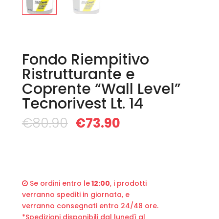
Fondo Riempitivo
Ristrutturante e
Coprente “Wall Level”
Tecnorivest Lt. 14
€
80.90
€
73.90
Se ordini entro le
12:00
, i prodotti
verranno spediti in giornata, e
verranno consegnati entro 24/48 ore.
*Spedizioni disponibili dal lunedì al