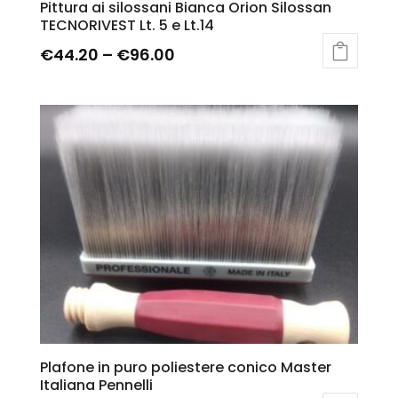
Pittura ai silossani Bianca Orion Silossan
TECNORIVEST Lt. 5 e Lt.14
€
44.20
–
€
96.00
Plafone in puro poliestere conico Master
Italiana Pennelli