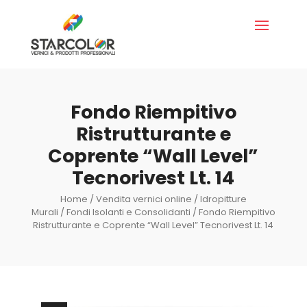
Fondo Riempitivo
Ristrutturante e
Coprente “Wall Level”
Tecnorivest Lt. 14
Home
/
Vendita vernici online
/
Idropitture
Murali
/
Fondi Isolanti e Consolidanti
/ Fondo Riempitivo
Ristrutturante e Coprente “Wall Level” Tecnorivest Lt. 14