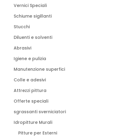
Vernici Speciali
Schiume sigillanti
Stucchi
Diluenti e solventi
Abrasivi
Igiene e pulizia
Manutenzione superfici
Colle e adesivi
Attrezzi pittura
Offerte speciali
sgrassanti sverniciatori
Idropitture Murali
Pitture per Esterni