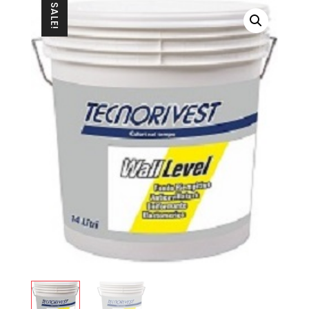
SALE!