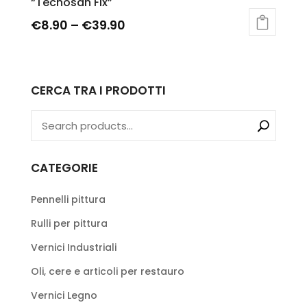
“Tecnosan Fix”
€
8.90
–
€
39.90
CERCA TRA I PRODOTTI
CATEGORIE
Pennelli pittura
Rulli per pittura
Vernici Industriali
Oli, cere e articoli per restauro
Vernici Legno