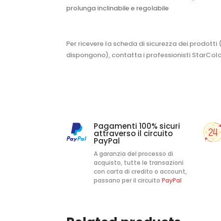
prolunga inclinabile e regolabile
Per ricevere la scheda di sicurezza dei prodotti
dispongono), contatta i professionisti StarColo
Pagamenti 100% sicuri
attraverso il circuito
PayPal
A garanzia del processo di
acquisto, tutte le transazioni
con carta di credito o account,
passano per il circuito
PayPal