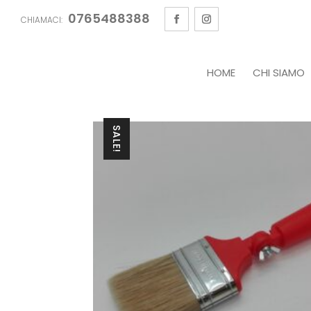
0765488388
CHIAMACI:
HOME
CHI SIAMO
SALE!