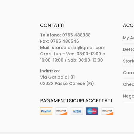
CONTATTI
ACC
Telefono:
0765 488388
My A
Fax:
0765 486546
Mail:
starcolorsrl@gmail.com
Dett
Orari:
Lun – Ven: 08:00-13:00 e
16:00-19:00 / Sab: 08:00-13:00
Stori
Indirizzo:
Carr
Via Garibaldi, 31
02032 Passo Corese (Ri)
Chec
Nego
PAGAMENTI SICURI ACCETTATI