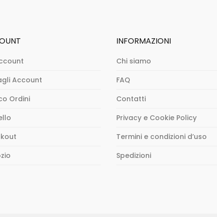
OUNT
INFORMAZIONI
ccount
Chi siamo
agli Account
FAQ
co Ordini
Contatti
ello
Privacy e Cookie Policy
kout
Termini e condizioni d’uso
zio
Spedizioni