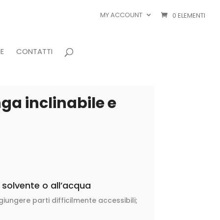
MY ACCOUNT
0 ELEMENTI
E
CONTATTI
ga inclinabile e
a solvente o all’acqua
iungere parti difficilmente accessibili;