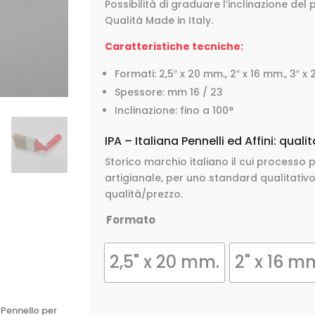
Possibilità di graduare l’inclinazione del
Qualità Made in Italy.
Caratteristiche tecniche:
Formati: 2,5″ x 20 mm., 2″ x 16 mm., 3″ 
Spessore: mm 16 / 23
Inclinazione: fino a 100°
IPA – Italiana Pennelli ed Affini: quali
Storico marchio italiano il cui processo p
artigianale, per uno standard qualitati
qualità/prezzo.
Formato
2,5" x 20 mm.
2" x 16 m
 Pennello per