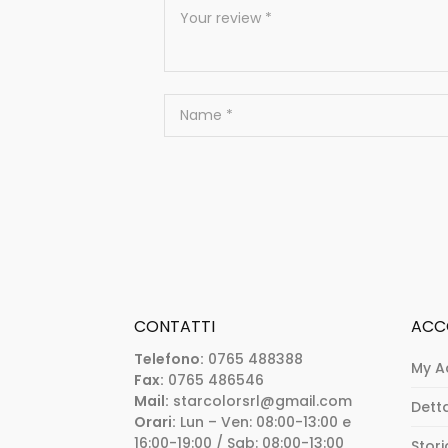
CONTATTI
ACC
Telefono:
0765 488388
My A
Fax:
0765 486546
Mail:
starcolorsrl@gmail.com
Dett
Orari:
Lun – Ven: 08:00-13:00 e
16:00-19:00 / Sab: 08:00-13:00
Stori