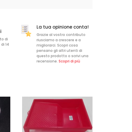
La tua opinione conta!
i
Grazie al vostro contributo
to di
riusciamo a crescere e a
 di 14
migliorarci. Scopri cosa
pensano gli altri utenti di
questo prodotto o scrivi una
recensione.
Scopri di più