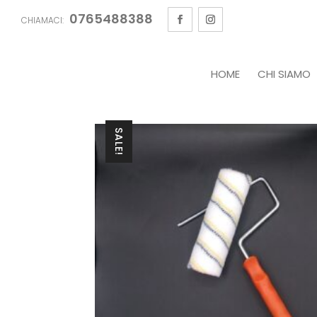
0765488388
CHIAMACI:
HOME
CHI SIAMO
SALE!