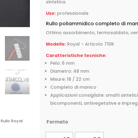
sintetica.
Uso:
professionale
Rullo poliammidico completo di ma
Ottimo assorbimento, termosaldato, ve
Modello:
Royal – Articolo 710R
Caratteristiche tecniche:
Pelo: 6 mm
Diametro: 48 mm
Misure: 18 / 22 cm
Completo di manico
Applicazioni consigliate: smalti sintetici,
bicomponenti, antivegetative e impregn
 Rullo Royal
Formato