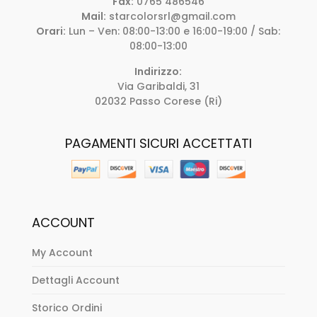
Fax:
0765 486546
Mail:
starcolorsrl@gmail.com
Orari:
Lun – Ven: 08:00-13:00 e 16:00-19:00 / Sab:
08:00-13:00
Indirizzo:
Via Garibaldi, 31
02032 Passo Corese (Ri)
PAGAMENTI SICURI ACCETTATI
ACCOUNT
My Account
Dettagli Account
Storico Ordini