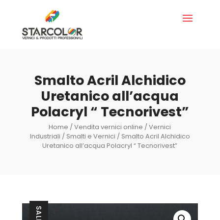
Smalto Acril Alchidico
Uretanico all’acqua
Polacryl “ Tecnorivest”
Home
/
Vendita vernici online
/
Vernici
Industriali
/
Smalti e Vernici
/ Smalto Acril Alchidico
Uretanico all’acqua Polacryl “ Tecnorivest”
SALE!