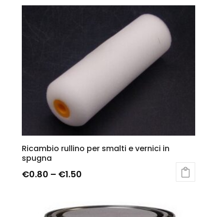
Ricambio rullino per smalti e vernici in
spugna
€
0.80
–
€
1.50