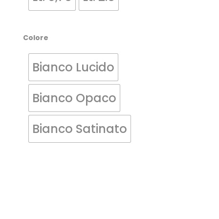
Colore
Bianco Lucido
Bianco Opaco
Bianco Satinato