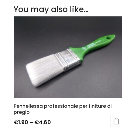
You may also like…
Pennellessa professionale per finiture di
pregio
€
1.90
–
€
4.60