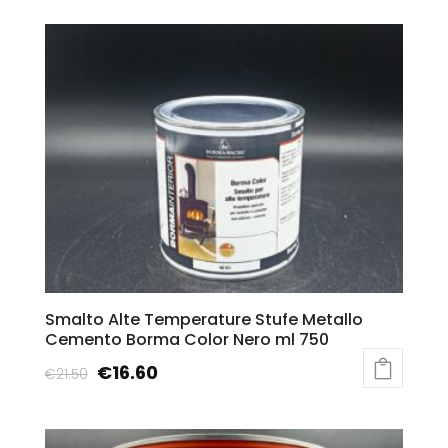
Smalto Alte Temperature Stufe Metallo
Cemento Borma Color Nero ml 750
€
16.60
€
21.50