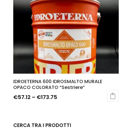
IDROETERNA 600 IDROSMALTO MURALE
OPACO COLORATO “Sestriere”
€
57.12
–
€
173.75
CERCA TRA I PRODOTTI