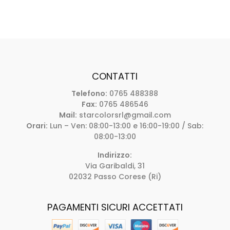
out of 5
CONTATTI
Telefono:
0765 488388
Fax:
0765 486546
Mail:
starcolorsrl@gmail.com
Orari:
Lun – Ven: 08:00-13:00 e 16:00-19:00 / Sab:
08:00-13:00
Indirizzo:
Via Garibaldi, 31
02032 Passo Corese (Ri)
PAGAMENTI SICURI ACCETTATI