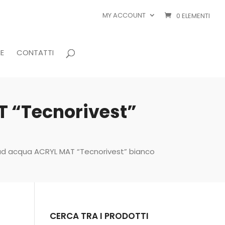
MY ACCOUNT
0 ELEMENTI
E
CONTATTI
 “Tecnorivest”
ad acqua ACRYL MAT “Tecnorivest” bianco
CERCA TRA I PRODOTTI