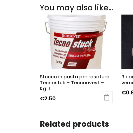
You may also like…
Stucco in pasta per rasatura
Rica
Tecnostuk – Tecnorivest –
vern
Kg. 1
€
0.
€
2.50
Related products