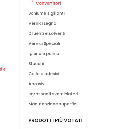
Convertitori
Schiume sigillanti
Vernici Legno
Diluenti e solventi
Vernici Speciali
Igiene e pulizia
Stucchi
i e
Colle e adesivi
Abrasivi
sgrassanti sverniciatori
Manutenzione superfici
PRODOTTI PIÙ VOTATI