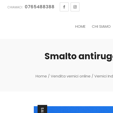
0765488388
CHIAMACI:
HOME
CHI SIAMO
Smalto antiru
Home
/
Vendita vernici online
/
Vernici Ind
SALE!