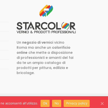
Un
negozio di vernici
vicino
Roma ma anche un
colorificio
online
che mette a disposizione
di professionisti e amanti del fai
da te un ampio catalogo di
prodotti per pittura, edilizia e
bricolage.
ne acconsenti all'utilizzo.
Ok
No
Privacy policy