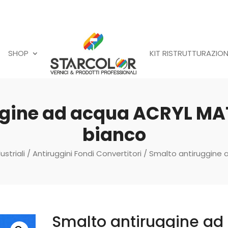
SHOP
KIT RISTRUTTURAZION
ggine ad acqua ACRYL MAT
bianco
ustriali
/
Antiruggini Fondi Convertitori
/ Smalto antiruggine 
Smalto antiruggine ad