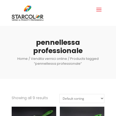
pennellessa
professionale
Home
/
Vendita vernici online
/ Products tagged
“pennellessa professionale”
Showing all 9 results