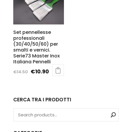
Set pennellesse
professionali
(30/40/50/60) per
smalti e vernici.
Serie73 Master Inox
Italiana Pennelli
€
10.90
€
14.50
CERCA TRA I PRODOTTI