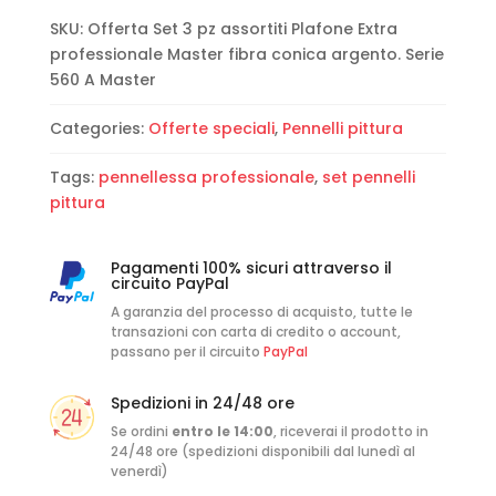
SKU:
Offerta Set 3 pz assortiti Plafone Extra
professionale Master fibra conica argento. Serie
560 A Master
Categories:
Offerte speciali
,
Pennelli pittura
Tags:
pennellessa professionale
,
set pennelli
pittura
Pagamenti 100% sicuri attraverso il
circuito PayPal
A garanzia del processo di acquisto, tutte le
transazioni con carta di credito o account,
passano per il circuito
PayPal
Spedizioni in 24/48 ore
Se ordini
entro le 14:00
, riceverai il prodotto in
24/48 ore (spedizioni disponibili dal lunedì al
venerdì)