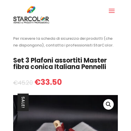
Per ricevere la scheda di sicurezza dei prodotti (che
ne dispongono), contatta i professionisti StarColor.
Set 3 Plafoni assortiti Master
fibra conica Italiana Pennelli
€
33.50
€
45.20
SALE!