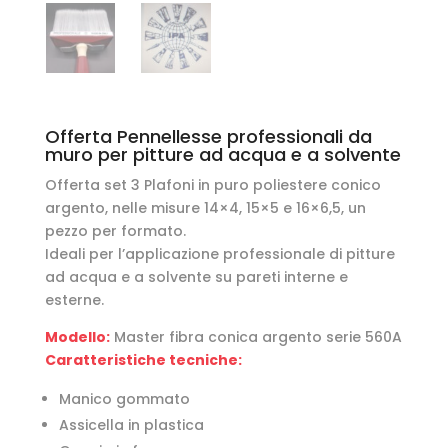
Offerta Pennellesse professionali da
muro per pitture ad acqua e a solvente
Offerta set 3 Plafoni in puro poliestere conico
argento, nelle misure 14×4, 15×5 e 16×6,5, un
pezzo per formato.
Ideali per l’applicazione professionale di pitture
ad acqua e a solvente su pareti interne e
esterne.
Modello:
Master fibra conica argento serie 560A
Caratteristiche tecniche:
Manico gommato
Assicella in plastica