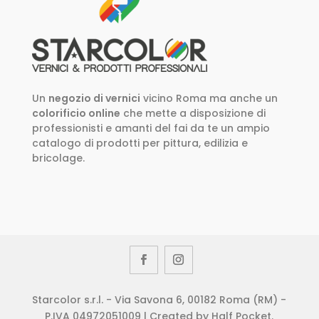
Un
negozio di vernici
vicino Roma ma anche un
colorificio online
che mette a disposizione di
professionisti e amanti del fai da te un ampio
catalogo di prodotti per pittura, edilizia e
bricolage.
Starcolor s.r.l. - Via Savona 6, 00182 Roma (RM) -
P.IVA 04972051009 | Created by Half Pocket.