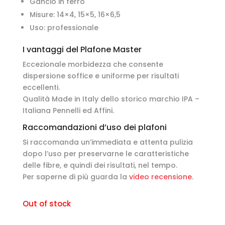
Gancio in ferro
Misure: 14×4, 15×5, 16×6,5
Uso: professionale
I vantaggi del Plafone Master
Eccezionale morbidezza che consente
dispersione soffice e uniforme per risultati
eccellenti.
Qualità Made in Italy dello storico marchio IPA –
Italiana Pennelli ed Affini.
Raccomandazioni d’uso dei plafoni
Si raccomanda un’immediata e attenta pulizia
dopo l’uso per preservarne le caratteristiche
delle fibre, e quindi dei risultati, nel tempo.
Per saperne di più guarda la
video recensione
.
Out of stock