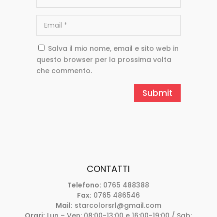
Salva il mio nome, email e sito web in
questo browser per la prossima volta
che commento.
CONTATTI
Telefono:
0765 488388
Fax:
0765 486546
Mail:
starcolorsrl@gmail.com
Orari:
Lun – Ven: 08:00-13:00 e 16:00-19:00 / Sab: