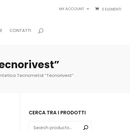
MY ACCOUNT
0 ELEMENTI
E
CONTATTI
ecnorivest”
intetica Tecnometal “Tecnorivest”
CERCA TRA I PRODOTTI