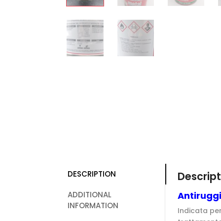
DESCRIPTION
Descript
ADDITIONAL
Antirugg
INFORMATION
Indicata per