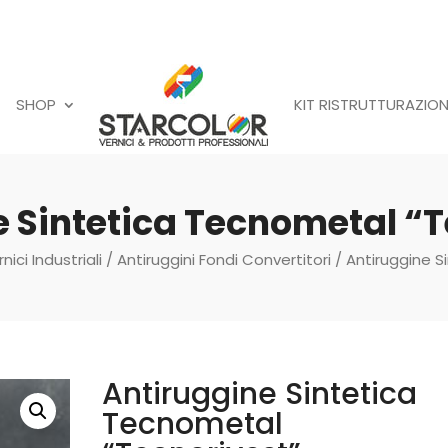
SHOP
KIT RISTRUTTURAZION
e Sintetica Tecnometal “T
nici Industriali
/
Antiruggini Fondi Convertitori
/ Antiruggine S
Antiruggine Sintetica
Tecnometal