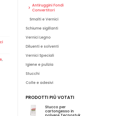
Antiruggini Fondi
Convertitori
Smalti e Vernici
Schiume sigillanti
Vernici Legno
ci
Diluenti e solventi
Vernici Speciali
e
,
Igiene e pulizia
Stucchi
Colle e adesivi
PRODOTTI PIÙ VOTATI
Stucco per
cartongesso in
polvere Tecnostuk