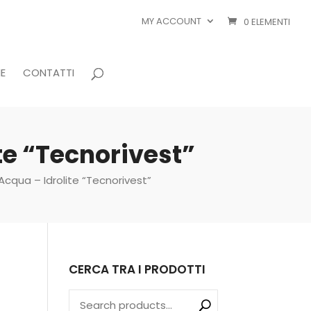
MY ACCOUNT
0 ELEMENTI
E
CONTATTI
te “Tecnorivest”
cqua – Idrolite “Tecnorivest”
CERCA TRA I PRODOTTI