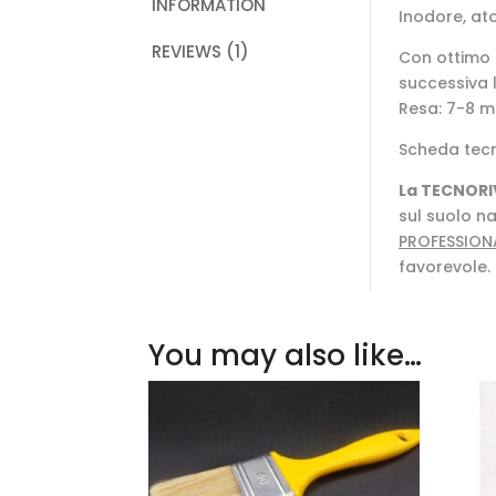
INFORMATION
Inodore, ato
REVIEWS (1)
Con ottimo 
successiva 
Resa: 7-8 m
Scheda tec
La TECNORI
sul suolo na
PROFESSION
favorevole.
You may also like…