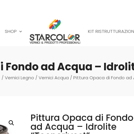
SHOP
KIT RISTRUTTURAZION
i Fondo ad Acqua – Idroli
e
/
Vernici Legno
/
Vernici Acqua
/ Pittura Opaca di Fondo ad A
Pittura Opaca di Fondo
ad Acqua – Idrolite