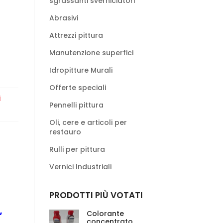
sgrassanti sverniciatori
Abrasivi
Attrezzi pittura
Manutenzione superfici
Idropitture Murali
Offerte speciali
i
Pennelli pittura
Oli, cere e articoli per
restauro
Rulli per pittura
Vernici Industriali
PRODOTTI PIÙ VOTATI
Colorante
”
concentrato