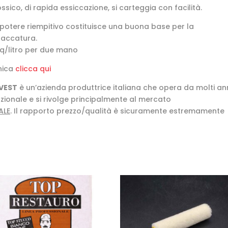
ssico, di rapida essiccazione, si carteggia con facilità.
potere riempitivo costituisce una buona base per la
laccatura.
q/litro per due mano
nica
clicca qui
VEST
è un’azienda produttrice italiana che opera da molti an
zionale e si rivolge principalmente al mercato
ALE
. Il rapporto prezzo/qualità è sicuramente estremamente