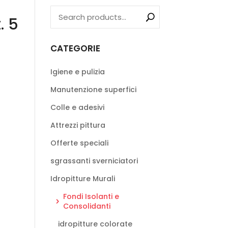
. 5
CATEGORIE
Igiene e pulizia
Manutenzione superfici
Colle e adesivi
Attrezzi pittura
Offerte speciali
sgrassanti sverniciatori
Idropitture Murali
Fondi Isolanti e
Consolidanti
idropitture colorate