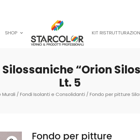
SHOP
KIT RISTRUTTURAZION
 Silossaniche “Orion Sil
Lt. 5
e Murali
/
Fondi Isolanti e Consolidanti
/ Fondo per pitture Silo
Fondo per pitture