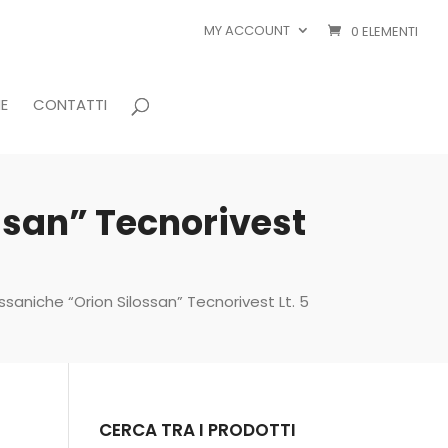
MY ACCOUNT
0 ELEMENTI
E
CONTATTI
ossan” Tecnorivest
ssaniche “Orion Silossan” Tecnorivest Lt. 5
CERCA TRA I PRODOTTI