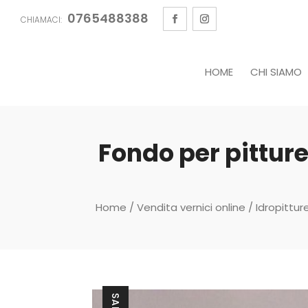
0765488388
CHIAMACI:
HOME
CHI SIAMO
Fondo per pitture
Home
/
Vendita vernici online
/
Idropittur
SALE!