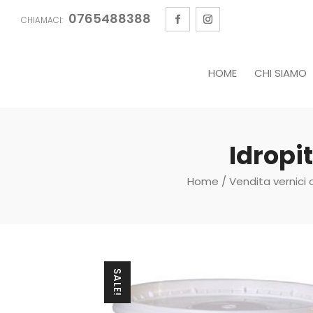
0765488388
CHIAMACI:
HOME
CHI SIAMO
Idropi
Home
/
Vendita vernici 
SALE!