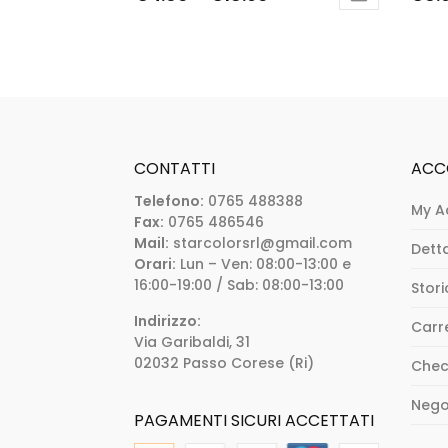
CONTATTI
ACC
Telefono:
0765 488388
My A
Fax:
0765 486546
Mail:
starcolorsrl@gmail.com
Dett
Orari:
Lun – Ven: 08:00-13:00 e
16:00-19:00 / Sab: 08:00-13:00
Stori
Indirizzo:
Carr
Via Garibaldi, 31
02032 Passo Corese (Ri)
Chec
Nego
PAGAMENTI SICURI ACCETTATI