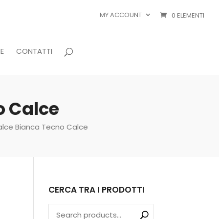
MY ACCOUNT
0 ELEMENTI
E
CONTATTI
o Calce
calce Bianca Tecno Calce
CERCA TRA I PRODOTTI