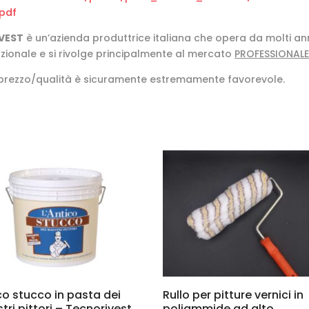
pdf
VEST
è un’azienda produttrice italiana che opera da molti an
azionale e si rivolge principalmente al mercato
PROFESSIONALE
 prezzo/qualità è sicuramente estremamente favorevole.
co stucco in pasta dei
Rullo per pitture vernici in
tri pittori – Tecnorivest
poliammide ad alto