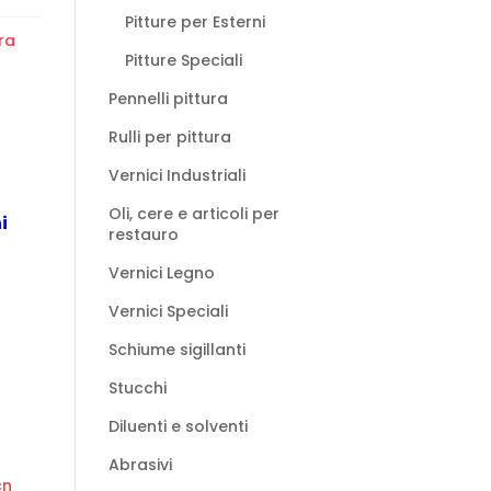
Pitture per Esterni
ra
Pitture Speciali
Pennelli pittura
Rulli per pittura
Vernici Industriali
Oli, cere e articoli per
i
restauro
Vernici Legno
Vernici Speciali
Schiume sigillanti
Stucchi
Diluenti e solventi
Abrasivi
cn