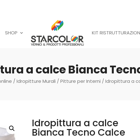
SHOP
KIT RISTRUTTURAZION
ttura a calce Bianca Tecn
online
/
Idropitture Murali
/
Pitture per Interni
/ Idropittura a 
Idropittura a calce
Bianca Tecno Calce