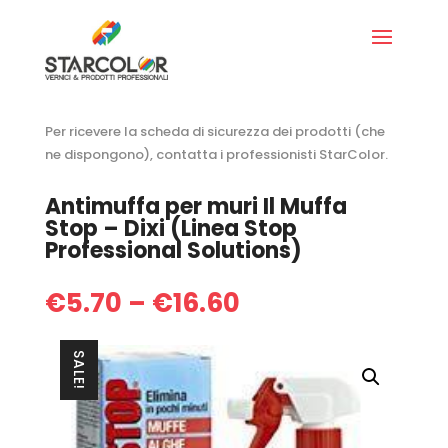
Per ricevere la scheda di sicurezza dei prodotti (che
ne dispongono), contatta i professionisti StarColor.
Antimuffa per muri Il Muffa
Stop – Dixi (Linea Stop
Professional Solutions)
€
5.70
–
€
16.60
SALE!