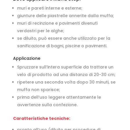
muri e pareti interne e esterne;
giunture delle piastrelle annerite dalla muffa;
muri di recinzione e pavimenti divenuti
verdastri per le alghe;
se diluito, può essere anche utilizzato per la
sanificazione di bagni, piscine o pavimenti.
Applicazione
Spruzzare sull’intera superficie da trattare un
velo di prodotto ad una distanza di 20-30 cm;
ripetere una seconda volta dopo 30 minuti, se
muffa non sparisce;
prima dell’uso leggere attentamente le
avvertenze sulla confezione.
Caratteristiche tecniche:
pronto all’uso (diluito per procedure di