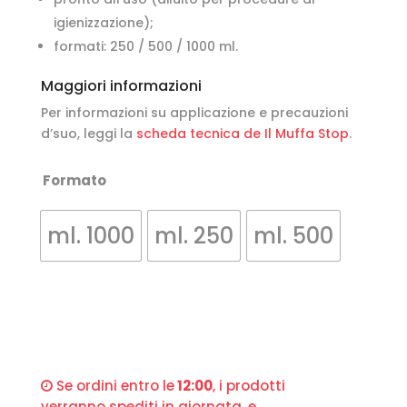
igienizzazione);
formati: 250 / 500 / 1000 ml.
Maggiori informazioni
Per informazioni su applicazione e precauzioni
d’suo, leggi la
scheda tecnica de Il Muffa Stop
.
Formato
ml. 1000
ml. 250
ml. 500
Se ordini entro le
12:00
, i prodotti
verranno spediti in giornata, e